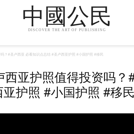
中國公民
DISCOVER THE ART OF PUBLISHING
？#圣卢西亚 必看知识点总结 #圣卢西亚护照 #小国护照 #移民
卢西亚护照值得投资吗？#
西亚护照 #小国护照 #移