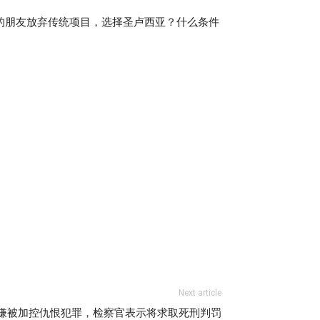
的朋友放弃传统项目，选择圣卢西亚？什么条件
Next article
嫌被加控仇恨犯罪，检察官表示将求取死刑判罚