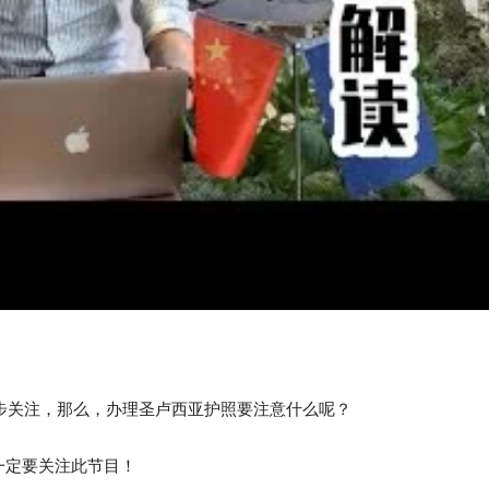
一步关注，那么，办理圣卢西亚护照要注意什么呢？
一定要关注此节目！