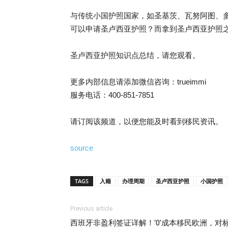
与传统小国护照国家，如圣基茨、瓦努阿图、
可以申请圣卢西亚护照？而拿到圣卢西亚护照
圣卢西亚护照知识点总结，请您观看。
更多内部信息请添加微信咨询：trueimmi
服务电话：400-851-7851
请订阅该频道，以便您能及时看到移民资讯。
source
TAGS
入籍
办理周期
圣卢西亚护照
小国护照
Previous article
西班牙非盈利签证详解！‘0’成本移民欧洲，对标