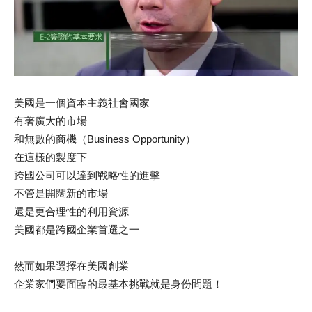
美國是一個資本主義社會國家
有著廣大的市場
和無數的商機（Business Opportunity）
在這樣的製度下
跨國公司可以達到戰略性的進擊
不管是開闊新的市場
還是更合理性的利用資源
美國都是跨國企業首選之一
然而如果選擇在美國創業
企業家們要面臨的最基本挑戰就是身份問題！