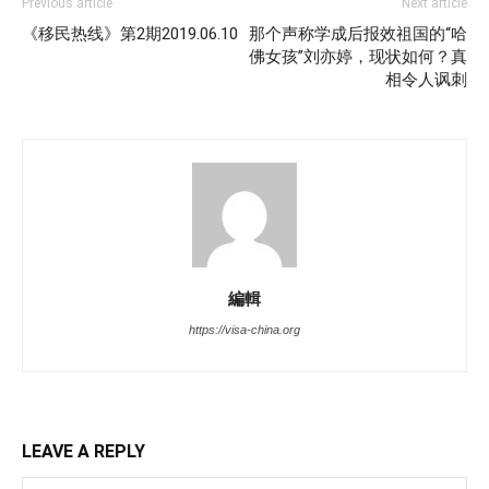
Previous article
Next article
《移民热线》第2期2019.06.10
那个声称学成后报效祖国的“哈
佛女孩”刘亦婷，现状如何？真
相令人讽刺
編輯
https://visa-china.org
LEAVE A REPLY