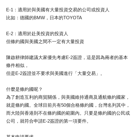
E-1：適用於與美國有大量投資交易的公司或投資人
比如：德國的BMW，日本的TOYOTA
E-2：適用於赴美投資的投資人
但條約國與美國之間不一定有大量投資
陳啟耕律師建議大家優先考慮E-2簽證，這是因為兩者的基本
條件相似，
但是E-2簽證並不要求與美國進行「大量交易」。
什麼是條約國呢？
為了創造互利的商貿關係，與美國維持通商及通航條約國家，
就是條約國。全球目前共有50個合格條約國，台灣名列其中，
而大陸與香港則不在條約國的範圍內。只要是條約國的公民或
公司，就符合申請E-2簽證的第一項要件。
基本申請要求