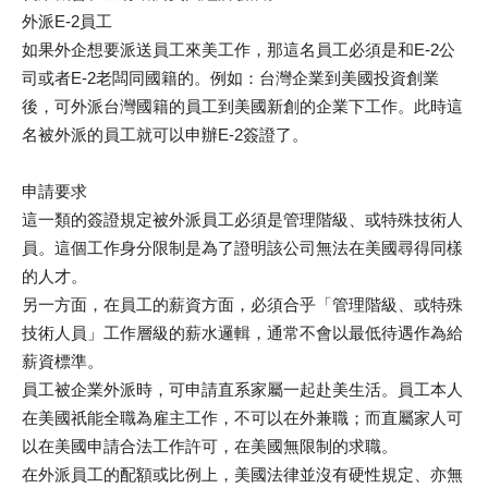
外派E-2員工
如果外企想要派送員工來美工作，那這名員工必須是和E-2公
司或者E-2老闆同國籍的。例如：台灣企業到美國投資創業
後，可外派台灣國籍的員工到美國新創的企業下工作。此時這
名被外派的員工就可以申辦E-2簽證了。
申請要求
這一類的簽證規定被外派員工必須是管理階級、或特殊技術人
員。這個工作身分限制是為了證明該公司無法在美國尋得同樣
的人才。
另一方面，在員工的薪資方面，必須合乎「管理階級、或特殊
技術人員」工作層級的薪水邏輯，通常不會以最低待遇作為給
薪資標準。
員工被企業外派時，可申請直系家屬一起赴美生活。員工本人
在美國祇能全職為雇主工作，不可以在外兼職；而直屬家人可
以在美國申請合法工作許可，在美國無限制的求職。
在外派員工的配額或比例上，美國法律並沒有硬性規定、亦無