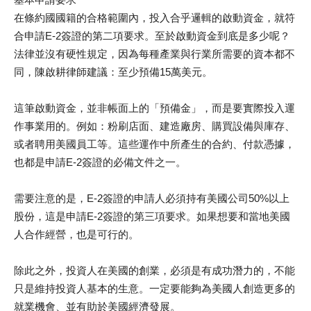
在條約國國籍的合格範圍內，投入合乎邏輯的啟動資金，就符
合申請E-2簽證的第二項要求。至於啟動資金到底是多少呢？
法律並沒有硬性規定，因為每種產業與行業所需要的資本都不
同，陳啟耕律師建議：至少預備15萬美元。
這筆啟動資金，並非帳面上的「預備金」，而是要實際投入運
作事業用的。例如：粉刷店面、建造廠房、購買設備與庫存、
或者聘用美國員工等。這些運作中所產生的合約、付款憑據，
也都是申請E-2簽證的必備文件之一。
需要注意的是，E-2簽證的申請人必須持有美國公司50%以上
股份，這是申請E-2簽證的第三項要求。如果想要和當地美國
人合作經營，也是可行的。
除此之外，投資人在美國的創業，必須是有成功潛力的，不能
只是維持投資人基本的生意。一定要能夠為美國人創造更多的
就業機會、並有助於美國經濟發展。