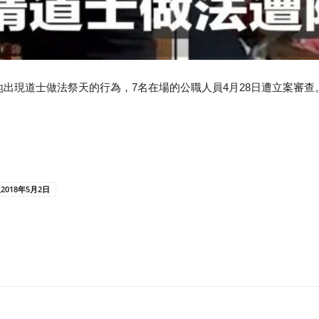
出現道士做法祭天的行為，7名在場的公職人員4月28日遭立案審查
18年5月2日