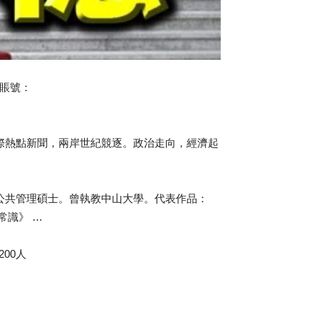
n賬號：
際熱點新聞，兩岸世紀競逐。政治走向，經濟起
公共管理碩士。曾執教中山大學。代表作品：
常識》 …
00人