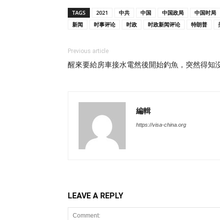
TAGS
2021
中共
中国
中国政局
中国时局
新闻
时事评论
时政
时政新闻评论
特朗普
Previous article
醒來要給房車接水電然後開始釣魚，突然得知
編輯
https://visa-china.org
LEAVE A REPLY