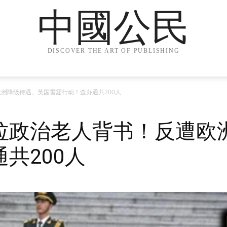
中國公民
DISCOVER THE ART OF PUBLISHING
洲降级待遇。英国雷霆行动！查办通共200人
拉政治老人背书！反遭欧
共200人