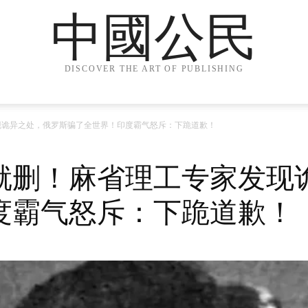
中國公民
DISCOVER THE ART OF PUBLISHING
现诡异之处，俄罗斯骗了全世界！印度霸气怒斥：下跪道歉！
就删！麻省理工专家发现
度霸气怒斥：下跪道歉！