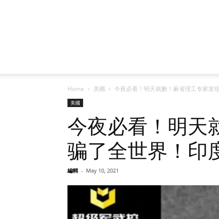
Home
美國
今夜必看！明天就删！麻省理工专家发
美國
今夜必看！明天
骗了全世界！印
編輯
-
May 10, 2021