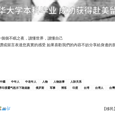
一個個不眠之夜，讀懂世界，讀懂自己
點讚或留言表達您真實的感受 如果喜歡我們的內容不妨分享給身邊的
中國
中年人
中老年人
人物
人物故事
人际关系
界印度霸气怒斥下跪道歉
俄罗斯
军事
博客
印度
台湾
台湾人
台灣
【移民