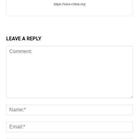
https://visa-china.org
LEAVE A REPLY