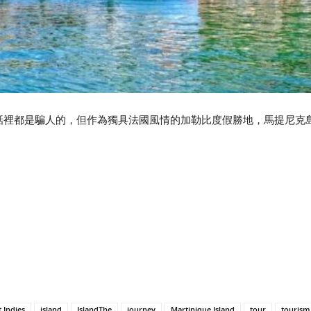
話裡都是騙人的，但作為獨具法國風情的加勒比度假勝地，馬提尼克
 Indies
island
IslandThe
journey
Martinique Island
tour
tourism