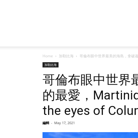
Home
加勒比海
哥倫布眼中世界最美的海島，拿破崙皇后的故鄉，畫家
加勒比海
哥倫布眼中世界
的最愛，Martinique
the eyes of Col
編輯
-
May 17, 2021