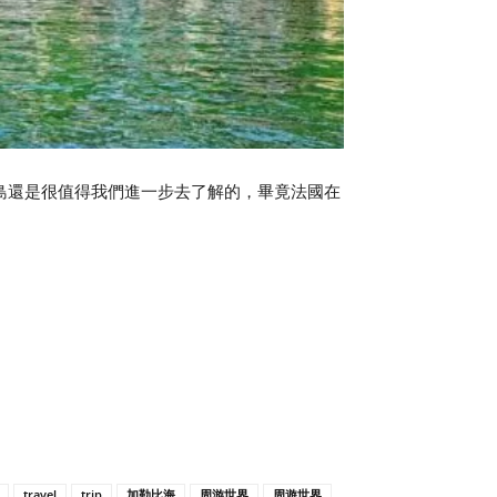
島還是很值得我們進一步去了解的，畢竟法國在
travel
trip
加勒比海
周游世界
周遊世界