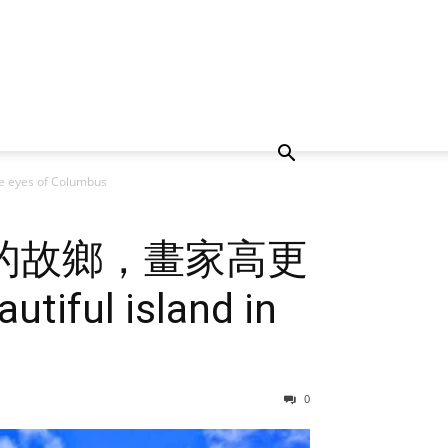
es of Columbus
的故鄉，畫家高更
iful island in
0