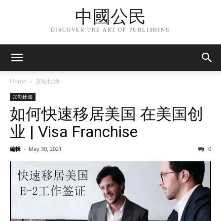
中國公民
DISCOVER THE ART OF PUBLISHING
Home
加勒比海
加勒比海
如何快速移居美国 在美国创
业 | Visa Franchise
編輯
-
May 30, 2021
0