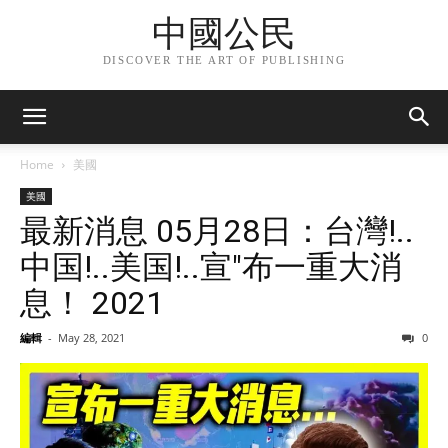
中國公民
DISCOVER THE ART OF PUBLISHING
Home
美國
美國
最新消息 05月28日：台灣!..
中国!..美国!..宣"布一重大消
息！ 2021
編輯
-
May 28, 2021
0