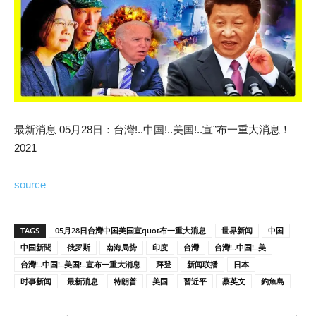
最新消息 05月28日：台灣!..中国!..美国!..宣”布一重大消息！
2021
source
TAGS
05月28日台灣中国美国宣quot布一重大消息
世界新闻
中国
中国新聞
俄罗斯
南海局势
印度
台灣
台灣!..中国!..美
台灣!..中国!..美国!..宣布一重大消息
拜登
新闻联播
日本
时事新闻
最新消息
特朗普
美国
習近平
蔡英文
釣魚島