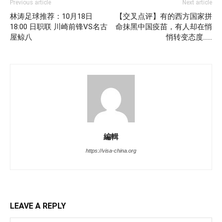
Previous article
Next article
林涛足球推荐：10月18日
【交叉点评】有的西方国家拼
18:00 日职联 川崎前锋VS名古
命抹黑中国疫苗，有人却在悄
屋鲸八
悄转变态度……
編輯
https://visa-china.org
LEAVE A REPLY