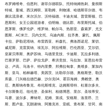
布罗姆维奇、伯恩利、谢菲尔德联队、托特纳姆热刺、曼彻斯
特城、曼城、西汉姆联、富勒姆、利物浦、哈德斯菲尔德、韦
康比流浪者、米尔沃尔、沃特福德、卡迪夫城、普雷斯顿、巴
恩斯利、女王公园巡游者、伯明翰、德比郡、布里斯托城、伯
恩茅斯、佛罗伦萨、维罗纳、帕尔马、热那亚、森索罗、尤文
图斯、AC米兰、贝内文托、乌迪内斯、拉齐奥、蒙扎、佩斯
卡拉、萨勒尼塔纳、布雷西亚、科森扎、弗洛西诺尼、莱切、
威尼斯、克雷莫纳、埃瓦尔、阿拉维斯、巴伦西亚、艾尔切、
皇家贝蒂斯、奥萨苏纳、马德里竞技、卡迪斯、瓦拉多利德、
巴塞罗那、巴萨、萨拉戈萨、希洪竞技、马拉加、富恩拉布雷
达、卢高、马洛卡、特内里费、邦弗拉甸拿、奥维多、莱加内
斯、皇马、柏林赫塔、美因茨、比勒菲尔德、奥格斯堡、勒沃
库森、门兴格拉德巴赫、沙尔克04、霍芬海姆、弗赖堡、奥
厄、奥斯纳布鲁克、布伦斯维克、达姆斯塔特、杜塞尔多夫、
卡尔斯鲁厄、纽伦堡、圣保利、柏德博恩、里尔、圣埃蒂安、
马赛、波尔多、摩纳哥、尼姆、第戎、安格斯、洛里昂、兰
斯、图卢兹、瓦朗谢纳、阿雅克肖、亚眠、查布莱、甘冈、南