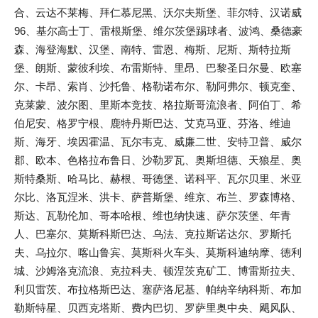
合、云达不莱梅、拜仁慕尼黑、沃尔夫斯堡、菲尔特、汉诺威
96、基尔高士丁、雷根斯堡、维尔茨堡踢球者、波鸿、桑德豪
森、海登海默、汉堡、南特、雷恩、梅斯、尼斯、斯特拉斯
堡、朗斯、蒙彼利埃、布雷斯特、里昂、巴黎圣日尔曼、欧塞
尔、卡昂、索肖、沙托鲁、格勒诺布尔、勒阿弗尔、顿克奎、
克莱蒙、波尔图、里斯本竞技、格拉斯哥流浪者、阿伯丁、希
伯尼安、格罗宁根、鹿特丹斯巴达、艾克马亚、芬洛、维迪
斯、海牙、埃因霍温、瓦尔韦克、威廉二世、安特卫普、威尔
郡、欧本、色格拉布鲁日、沙勒罗瓦、奥斯坦德、天狼星、奥
斯特桑斯、哈马比、赫根、哥德堡、诺科平、瓦尔贝里、米亚
尔比、洛瓦涅米、洪卡、萨普斯堡、维京、布兰、罗森博格、
斯达、瓦勒伦加、哥本哈根、维也纳快速、萨尔茨堡、年青
人、巴塞尔、莫斯科斯巴达、乌法、克拉斯诺达尔、罗斯托
夫、乌拉尔、喀山鲁宾、莫斯科火车头、莫斯科迪纳摩、德利
城、沙姆洛克流浪、克拉科夫、顿涅茨克矿工、博雷斯拉夫、
利贝雷茨、布拉格斯巴达、塞萨洛尼基、帕纳辛纳科斯、布加
勒斯特星、贝西克塔斯、费内巴切、罗萨里奥中央、飓风队、