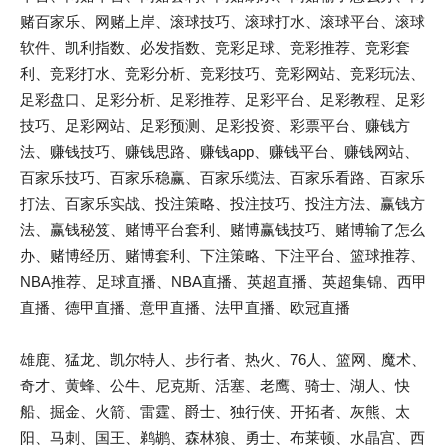
赌百家乐、网赌上岸、滚球技巧、滚球打水、滚球平台、滚球
软件、凯利指数、必发指数、竞彩足球、竞彩推荐、竞彩套
利、竞彩打水、竞彩分析、竞彩技巧、竞彩网站、竞彩玩法、
足彩盘口、足彩分析、足彩推荐、足彩平台、足彩教程、足彩
技巧、足彩网站、足彩预测、足彩投资、彩票平台、赚钱方
法、赚钱技巧、赚钱思路、赚钱app、赚钱平台、赚钱网站、
百家乐技巧、百家乐稳赢、百家乐缆法、百家乐看路、百家乐
打法、百家乐实战、投注策略、投注技巧、投注方法、赢钱方
法、赢钱秘笈、赌博平台套利、赌博赢钱技巧、赌博输了怎么
办、赌博经历、赌博套利、下注策略、下注平台、篮球推荐、
NBA推荐、足球直播、NBA直播、英超直播、英超集锦、西甲
直播、德甲直播、意甲直播、法甲直播、欧冠直播
雄鹿、猛龙、凯尔特人、步行者、热火、76人、篮网、魔术、
奇才、黄蜂、公牛、尼克斯、活塞、老鹰、骑士、湖人、快
船、掘金、火箭、雷霆、爵士、独行侠、开拓者、灰熊、太
阳、马刺、国王、鹈鹕、森林狼、勇士、布莱顿、水晶宫、西