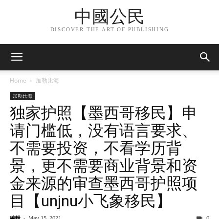
中國公民
DISCOVER THE ART OF PUBLISHING
Home
加勒比海
加勒比海
独家护照【墨西哥移民】申
请门槛低，没有语言要求、
不需要投资，不看学历背
景，更不需要商业背景和资
金来源的审查墨西哥护照项
目【unjnu小飞象移民】
編輯
-
May 15, 2021
0