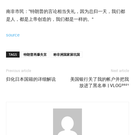
南非市民：”特朗普的言论相当失礼，因为总归一天，我们都
是人，都是上帝创造的，我们都是一样的。“
source
TAGS
特朗普再爆失言
称非洲国家屎坑国
Previous article
Next article
归化日本国籍的详细解说
美国银行关了我的帐户并把我
放进了黑名单 | VLOG²º²¹