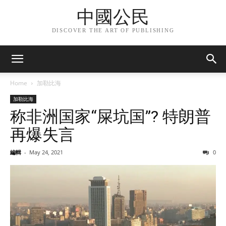
中國公民
DISCOVER THE ART OF PUBLISHING
Home
加勒比海
加勒比海
称非洲国家“屎坑国”? 特朗普
再爆失言
編輯
-
May 24, 2021
0