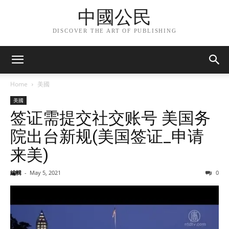
中國公民
DISCOVER THE ART OF PUBLISHING
Home
美國
美國
签证需提交社交账号 美国务
院出台新规(美国签证_申请
来美)
編輯
-
May 5, 2021
0