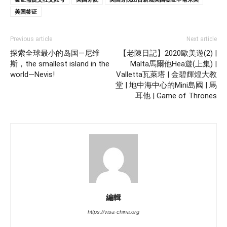
美国签证
Previous article
Next article
探索全球最小的岛国—尼维
【老陳日記】2020歐美遊(2) |
斯，the smallest island in the
Malta馬爾他Hea遊(上集) |
world—Nevis!
Valletta瓦萊塔 | 金碧輝煌大教
堂 | 地中海中心的Mini島國 | 馬
耳他 | Game of Thrones
編輯
https://visa-china.org