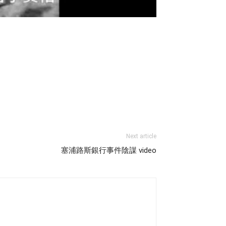
Next article
塞浦路斯銀行事件陰謀 video