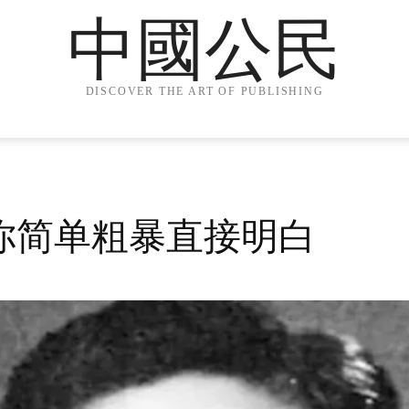
中國公民
DISCOVER THE ART OF PUBLISHING
你简单粗暴直接明白