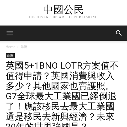
中國公民
DISCOVER THE ART OF PUBLISHING
Home
歐洲
歐洲
英國5+1BNO LOTR方案值不
值得申請？英國消費與收入
多少？其他國家也賣護照。
G7全球最大工業國已經倒退
了！應該移民去最大工業國
還是移民去新興經濟？未來
20年的世界強國是？