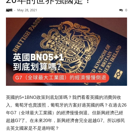
編輯
-
May 28, 2021
0
英國的5+1BNO政策到底划算嗎？我們看看英國的消費與收
入。葡萄牙也賣護照，葡萄牙的方案好過英國的嗎？在過去26
年G7（全球最大工業國）的經濟慢慢倒退。但新興經濟已經
超越G7了。在未來20年，新興經濟會完全超越G7。所以移民
去英文國家是不是過時呢？