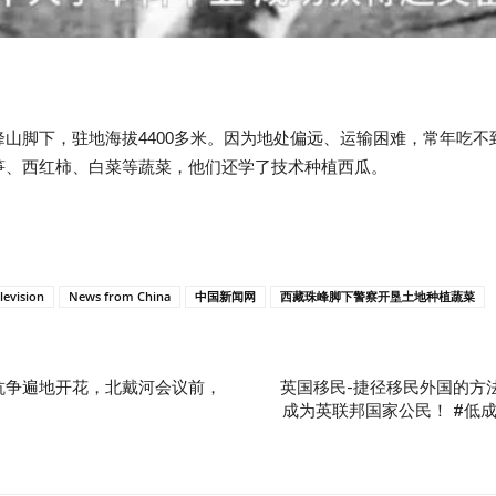
山脚下，驻地海拔4400多米。因为地处偏远、运输困难，常年吃
笋、西红柿、白菜等蔬菜，他们还学了技术种植西瓜。
levision
News from China
中国新闻网
西藏珠峰脚下警察开垦土地种植蔬菜
抗争遍地开花，北戴河会议前，
英国移民-捷径移民外国的方
成为英联邦国家公民！ #低成