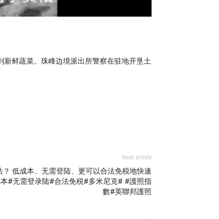
不到新鲜蔬菜。珠峰边境派出所警察在驻地开垦土
Next article
法？ 低成本、无需登陆、更可以合法免税地快速
本#无需登录陆#合法免税#多米尼克# #護照指
數#英聯邦護照