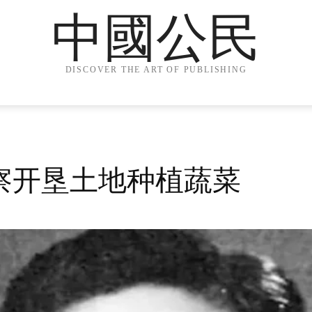
中國公民
DISCOVER THE ART OF PUBLISHING
察开垦土地种植蔬菜