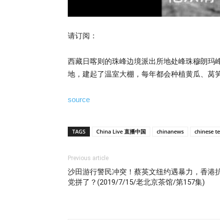
请订阅：
西藏日喀则的珠峰边境派出所地处峰珠穆朗玛峰
地，建起了温室大棚，每年都会种植黄瓜、莴
source
TAGS
China Live 直播中国
chinanews
chinese te
Previous article
沙田游行警民冲突！蔡英文纽约遇暴力，香港
党拼了？(2019/7/15/老北京茶馆/第157集)