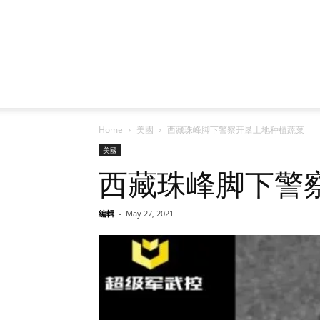
Home
美國
西藏珠峰脚下警察开垦土地种植蔬菜
美國
西藏珠峰脚下警
編輯
-
May 27, 2021