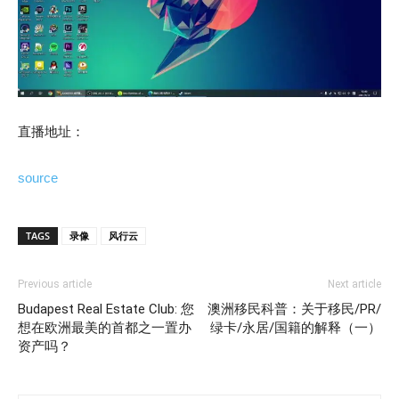
直播地址：
source
TAGS
录像
风行云
Previous article
Next article
Budapest Real Estate Club: 您
澳洲移民科普：关于移民/PR/
想在欧洲最美的首都之一置办
绿卡/永居/国籍的解释（一）
资产吗？