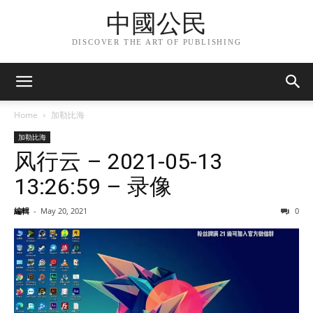
中國公民
DISCOVER THE ART OF PUBLISHING
Home
加勒比海
加勒比海
风行云 – 2021-05-13
13:26:59 – 录像
編輯
-
May 20, 2021
0