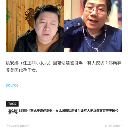
姚安娜（任正非小女儿）国籍话题被引爆，有人挖坑？郑爽弃
养美国代孕子女.
source
TAGS
20210118第544期姚安娜任正非小女儿国籍话题被引爆有人挖坑郑爽弃养美国代
孕子女
Previous article
Next article