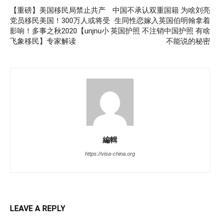
【重磅】美国移民局禁止共产
中国不承认双重国籍 为啥刘亮
党员移民美国！300万人或将受
生同性恋嫁入英国伯明翰拿着
影响！多事之秋2020【unjnu小
英国护照 不注销中国护照 有啥
飞象移民】专家解读
不能说的秘密
編輯
https://visa-china.org
LEAVE A REPLY