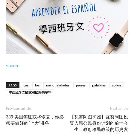
source
TAGS
Las
los
nacionalidades
países
palabras
sobre
學西班牙文國家和國籍的單字
Previous article
Next article
389 美国签证或将恢复，你必
【瓦努阿图护照】瓦努阿图投
须要做好的“七大”准备
资入籍公民身份计划的前世今
生，政府移民政策的历史发