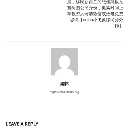
展，移民新西兰的绝佳跳板瓦
努阿图公民身份，抓紧时间上
车投资人请加微信或致电免费
咨询【unjnu小飞象移民分分
钟】
編輯
https://visa-china.org
LEAVE A REPLY