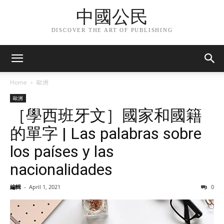
中國公民
DISCOVER THE ART OF PUBLISHING
Home
歐洲
歐洲
［學西班牙文］國家和國籍
的單字 | Las palabras sobre
los países y las
nacionalidades
編輯
-
April 1, 2021
0