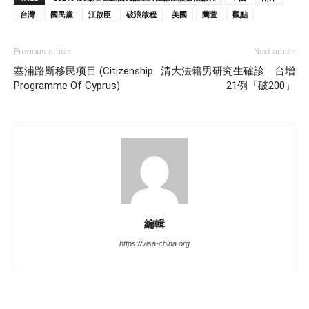
台灣
國民黨
江啟臣
破浪啟程
美國
蘭萱
觀點
Previous article
Next article
塞浦路斯移民项目 (Citizenship
清大法籍男研究生確診 台增
Programme Of Cyprus)
21例「破200」
編輯
https://visa-china.org