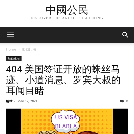
中國公民
DISCOVER THE ART OF PUBLISHING
Home
加勒比海
加勒比海
404 美国签证开放的蛛丝马
迹、小道消息、罗宾大叔的
耳闻目睹
編輯
-
May 17, 2021
0