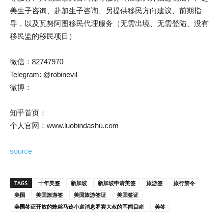
美生子咨询、赴加生子咨询、另提供移民方向建议、前期指
导，以及瓦努阿图移民代理服务（无需出境、无需登陆、没有
移民监的移民项目）
微信：82747970
Telegram: @robinevil
微博：
知乎首页：
个人官网：www.luobindashu.com
source
TAGS
十年美签
新加坡
新加坡申请美签
旅游签
旅行禁令
美国
美国旅游签
美国旅游签证
美国签证
美国签证开放的蛛丝马迹小道消息罗宾大叔的耳闻目睹
美签