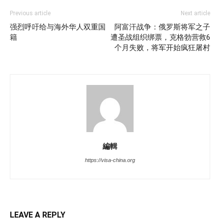
Previous article
Next article
强烈呼吁给与海外华人双重国
阿富汗战争：俄罗斯将军之子
籍
遭圣战组织绑票，克格勃营救6
个月失败，将军开始疯狂屠村
編輯
https://visa-china.org
LEAVE A REPLY