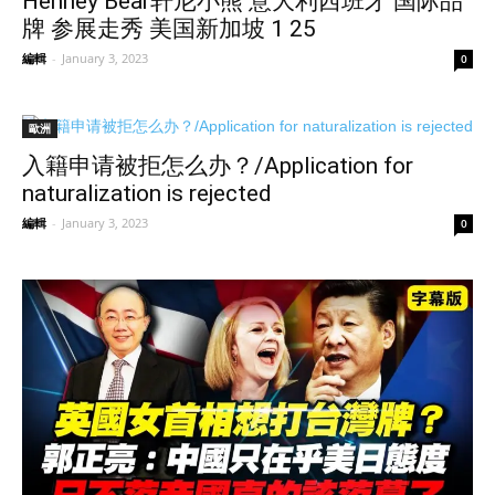
Henney Bear轩尼小熊 意大利西班牙 国际品
牌 参展走秀 美国新加坡 1 25
編輯
-
January 3, 2023
0
歐洲
入籍申请被拒怎么办？/Application for
naturalization is rejected
編輯
-
January 3, 2023
0