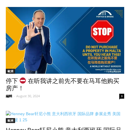
歐洲
停下
在听我讲之前先不要在马耳他购买
房产！
編輯
-
August 30, 2024
0
歐洲