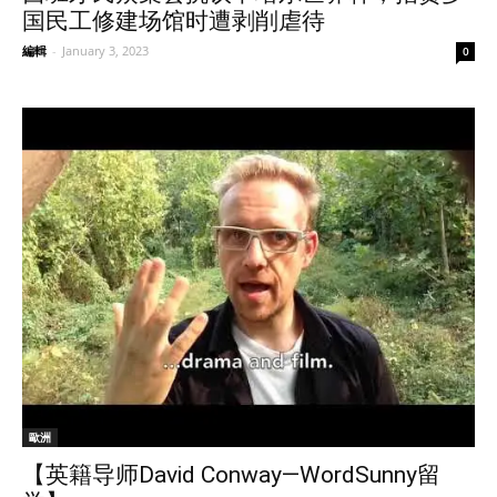
国民工修建场馆时遭剥削虐待
編輯
-
January 3, 2023
0
歐洲
【英籍导师David Conway—WordSunny留