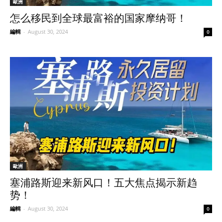
歐洲
怎么移民到全球最富裕的国家摩纳哥！
編輯
-
August 30, 2024
0
歐洲
塞浦路斯迎来新风口！五大焦点揭示新趋
势！
編輯
-
August 30, 2024
0