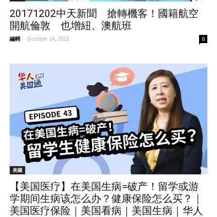
20171202中天新聞 搶轉機客！國籍航空
開航倫敦 也增紐、澳航班
編輯
-
October 24, 2022
0
美國
【美国医疗】在美国生病=破产！留学或游
学期间生病该怎么办？健康保险怎么买？｜
美国医疗保险｜美国看病｜美国生病｜华人