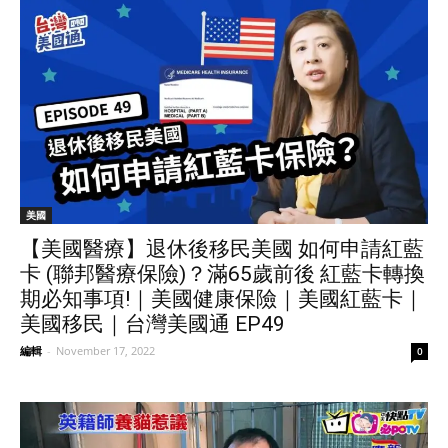
美國
【美國醫療】退休後移民美國 如何申請紅藍
卡 (聯邦醫療保險)？滿65歲前後 紅藍卡轉換
期必知事項!｜美國健康保險｜美國紅藍卡｜
美國移民｜台灣美國通 EP49
編輯
-
November 17, 2022
0