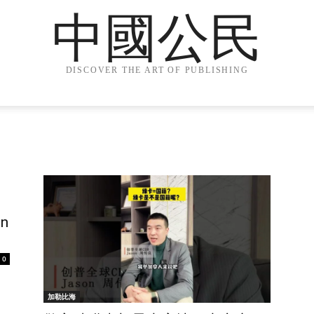
中國公民
DISCOVER THE ART OF PUBLISHING
n
0
加勒比海