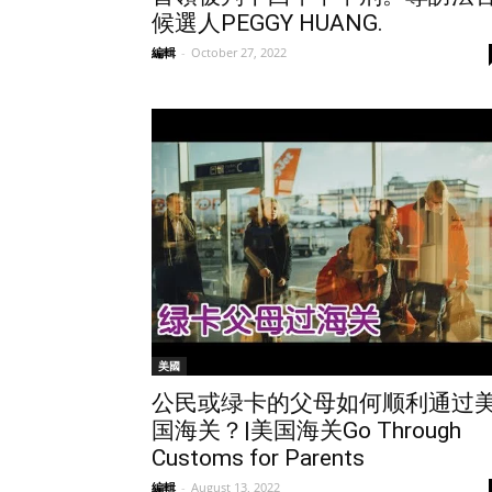
候選人PEGGY HUANG.
編輯
-
October 27, 2022
美國
公民或绿卡的父母如何顺利通过
国海关？|美国海关Go Through
Customs for Parents
編輯
-
August 13, 2022