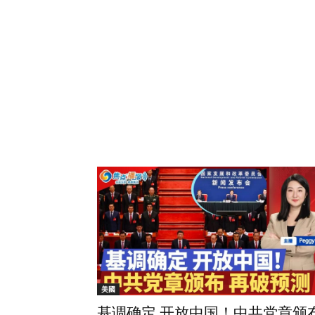
美國
基调确定 开放中国！中共党章颁