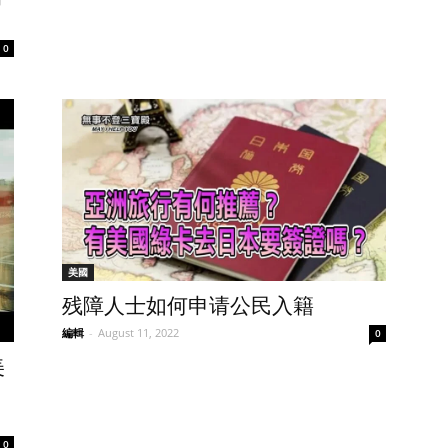
0
美國
残障人士如何申请公民入籍
編輯
-
August 11, 2022
0
美
0