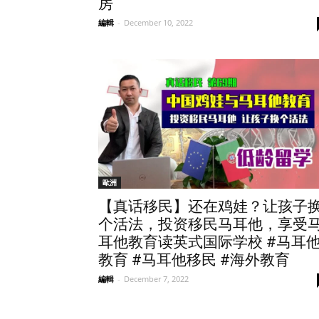
房
編輯
-
December 10, 2022
歐洲
【真话移民】还在鸡娃？让孩子
个活法，投资移民马耳他，享受
耳他教育读英式国际学校 #马耳
教育 #马耳他移民 #海外教育
編輯
-
December 7, 2022