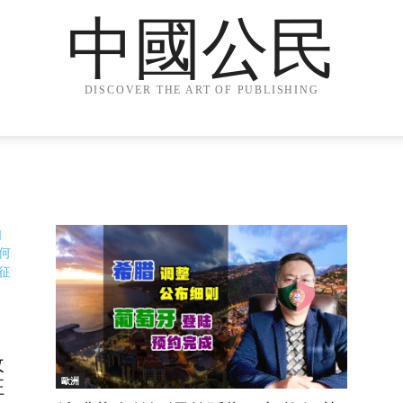
中國公民
DISCOVER THE ART OF PUBLISHING
｜
收
歐洲
征