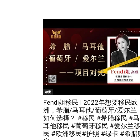
歐洲
Fendi姐移民 | 2022年想要移民欧
洲，希腊/马耳他/葡萄牙/爱尔兰
如何选择？ #移民 #希腊移民 #马
耳他移民 #葡萄牙移民 #爱尔兰
民 #欧洲移民#护照 #绿卡 #希腊