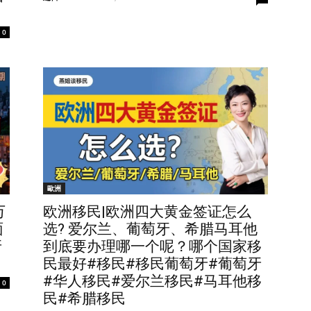
0
歐洲
万
欧洲移民|欧洲四大黄金签证怎么
面
选? 爱尔兰、葡萄牙、希腊马耳他
牙
到底要办理哪一个呢？哪个国家移
民最好#移民#移民葡萄牙#葡萄牙
#华人移民#爱尔兰移民#马耳他移
0
民#希腊移民