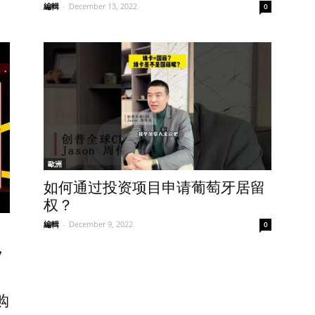
編輯
-
December 13, 2022
0
歐洲
如何通过投资项目申请葡萄牙居留
权？
編輯
-
December 9, 2022
0
，
移
购