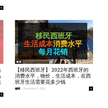
0
歐洲
换
【移民西班牙】 2022年西班牙的
马
消费水平，物价，生活成本，在西
他
班牙生活需要花多少钱
編輯
-
December 6, 2022
0
0