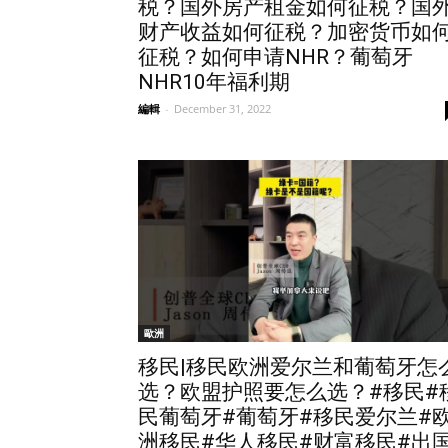
税？国外房产租金如何征税？国
财产收益如何征税？加密货币如
征税？如何申请NHR？葡萄牙
NHR10年福利期
編輯
-
December 31, 2022
歐洲
移民|移民欧洲爱尔兰和葡萄牙怎
选？欧盟护照要怎么选？#移民#
民葡萄牙#葡萄牙#移民爱尔兰#
洲移民#华人移民#财富移民#出