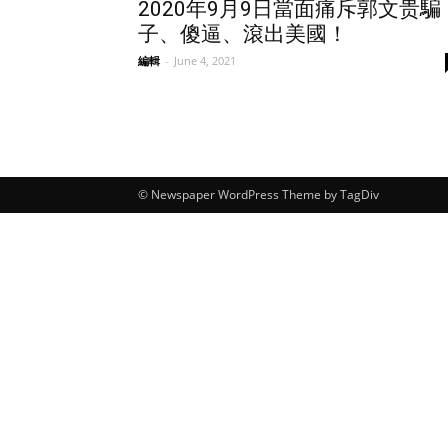
2020年9月9日當面痛斥郭文贵騙
子、傻逼、滾出美國！
編輯
-
June 4, 2021
© Newspaper WordPress Theme by TagDiv