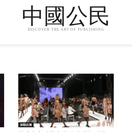
中國公民
DISCOVER THE ART OF PUBLISHING
加勒比海