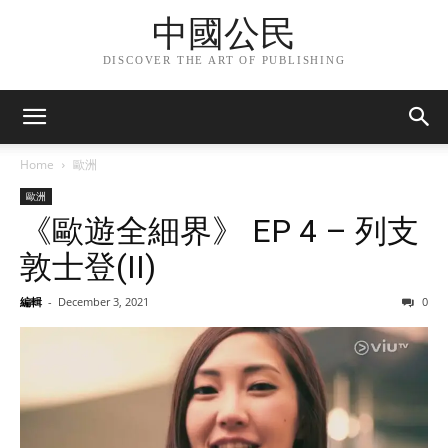
中國公民
DISCOVER THE ART OF PUBLISHING
Home
歐洲
歐洲
《歐遊全細界》 EP 4 – 列支
敦士登(II)
編輯
-
December 3, 2021
0