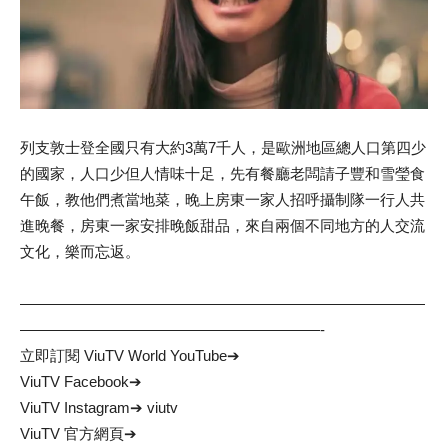
列支敦士登全國只有大約3萬7千人，是歐洲地區總人口第四少
的國家，人口少但人情味十足，先有餐廳老闆請子豐和雪瑩食
午飯，教他們煮當地菜，晚上房東一家人招呼攝制隊一行人共
進晚餐，房東一家安排晚飯甜品，來自兩個不同地方的人交流
文化，樂而忘返。
———————————————————————————
————————————————————-
立即訂閱 ViuTV World YouTube➔
ViuTV Facebook➔
ViuTV Instagram➔ viutv
ViuTV 官方網頁➔