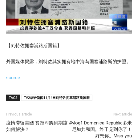
【刘特佐拥塞浦路斯国籍】
外国媒体揭露，刘特佐其实拥有地中海岛国塞浦路斯的护照。
source
TAGS
TV2华语新闻11月4日刘特佐拥塞浦路斯国籍
Previous article
Next article
疫情滯留美國 簽證即將到期該
#vlog1 Domenica Republic多米
如何解決？
尼加共和国。终于见到你了！
好想你。Miss you