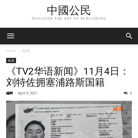
中國公民
DISCOVER THE ART OF PUBLISHING
Home
歐洲
歐洲
《TV2华语新闻》11月4日：
刘特佐拥塞浦路斯国籍
編輯
-
April 9, 2021
0