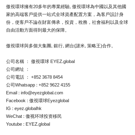
傲視環球擁有20多年的專業經驗, 傲視環球為中國以及其他國
家的高端客戶提供一站式全球資產配置方案，為客戶設計身
份，使客戶不論在財富傳承，投資，稅務，社會福利以及全球
自由活動方面得到最大的保障。
傲視環球與多個大集團, 銀行, 網台(謎米, 策略王)合作。
公司名稱 ： 傲視環球 EYEZ.global
公司網址 ：
公司電話 ： +852 3678 8454
公司Whatsapp : +852 9622 4155
Email : info@eyezglobal.com
Facebook : 傲視環球Eyezglobal
IG : eyez.globalhk
WeChat : 傲视环球投资移民
Youtube : EYEZ.global