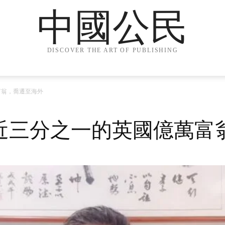
中國公民
DISCOVER THE ART OF PUBLISHING
富翁，喬遷至海外
近三分之一的英國億萬富