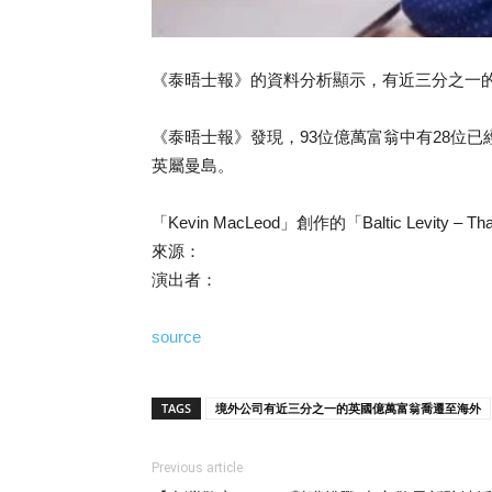
《泰晤士報》的資料分析顯示，有近三分之一
《泰晤士報》發現，93位億萬富翁中有28位
英屬曼島。
「Kevin MacLeod」創作的「Baltic Levity – Th
來源：
演出者：
source
TAGS
境外公司有近三分之一的英國億萬富翁喬遷至海外
Previous article