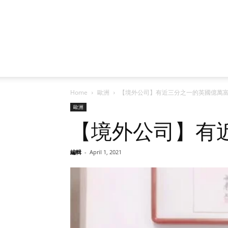
Home
歐洲
【境外公司】有近三分之一的英國億萬
歐洲
【境外公司】有
編輯
-
April 1, 2021