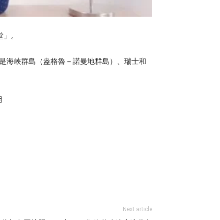
堂」。
次是海峽群島（盎格魯－諾曼地群島）、瑞士和
用
Next article