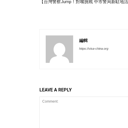
【台灣警察Jump！對嘴挑戰 中市警局新駐地活
編輯
https://visa-china.org
LEAVE A REPLY