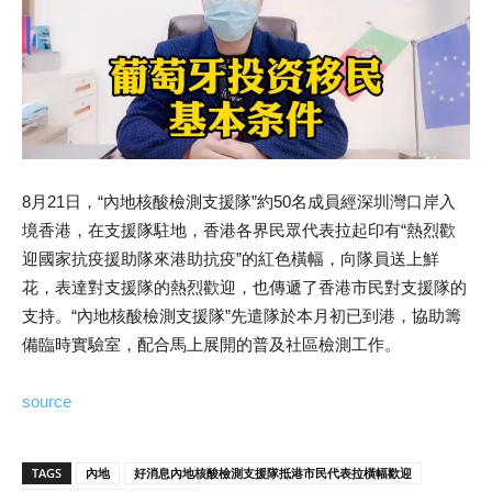
8月21日，“內地核酸檢測支援隊”約50名成員經深圳灣口岸入
境香港，在支援隊駐地，香港各界民眾代表拉起印有“熱烈歡
迎國家抗疫援助隊來港助抗疫”的紅色橫幅，向隊員送上鮮
花，表達對支援隊的熱烈歡迎，也傳遞了香港市民對支援隊的
支持。“內地核酸檢測支援隊”先遣隊於本月初已到港，協助籌
備臨時實驗室，配合馬上展開的普及社區檢測工作。
source
TAGS
內地
好消息內地核酸檢測支援隊抵港市民代表拉橫幅歡迎