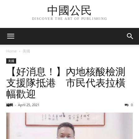
中國公民
DISCOVER THE ART OF PUBLISHING
Home
美國
美國
【好消息！】內地核酸檢測
支援隊抵港 市民代表拉橫
幅歡迎
編輯
-
April 25, 2021
0