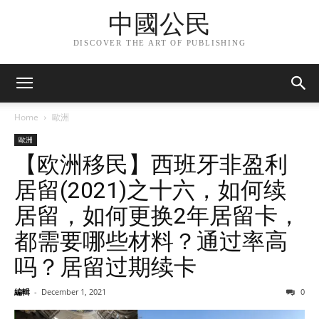
中國公民
DISCOVER THE ART OF PUBLISHING
Home
歐洲
歐洲
【欧洲移民】西班牙非盈利
居留(2021)之十六，如何续
居留，如何更换2年居留卡，
都需要哪些材料？通过率高
吗？居留过期续卡
編輯
-
December 1, 2021
0