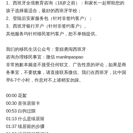
1、西班牙全境教育咨询（18岁之前）：和家长一起帮助您的
孩子选择最适合，最好的西班牙学校；
2、登陆后安家服务包（针对非签约客户）；
3、西班牙银行开户（针对非签约客户）。
其他服务均针对移民签约客户，恕不单独提供。
我们的移民生活公众号：萱妞勇闯西班牙
咨询办理移民事宜：微信 manlinpaopao
非常抱歉本频道不接受任何软文、广告性质的评论，如果是商
务事宜，不要犹豫，请直接联系微信。我们在西班牙，比中国
早6-7个小时，作息对不上请稍安勿躁。
00:00 花絮
00:30 首张居留卡
00:53 白驹过隙
01:13 什么是续居留
01:37 续居留的步骤