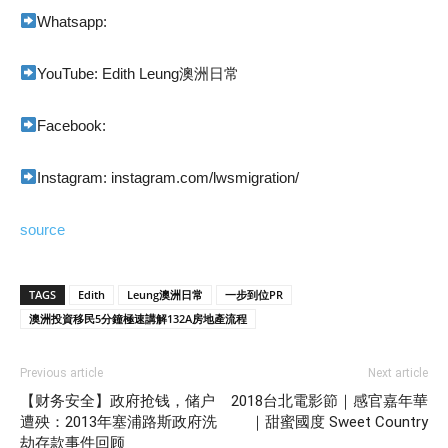
Whatsapp:
YouTube: Edith Leung澳洲日常
Facebook:
Instagram: instagram.com/lwsmigration/
source
TAGS
Edith
Leung澳洲日常
一步到位PR
澳洲投資移民5分鐘極速講解132A房地產流程
Previous article
Next article
【财务安全】政府抢钱，储户
2018台北電影節｜感官嘉年華
遭殃：2013年塞浦路斯政府洗
｜甜蜜國度 Sweet Country
劫存款事件回顾