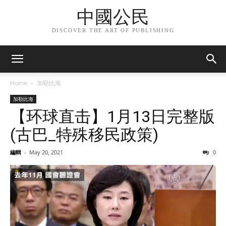
中國公民
DISCOVER THE ART OF PUBLISHING
Home
加勒比海
加勒比海
【环球直击】1月13日完整版
(古巴_特殊移民政策)
編輯
-
May 20, 2021
0