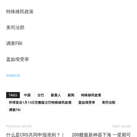
特殊移民政策
美司法部
调查FBI
盖如垠受审
source
TAGS
中国
古巴
新唐人
新闻
特殊移民政策
环球直击1月13日完整版古巴特殊移民政策
盖如垠受审
美司法部
调查FBI
Previous article
Next article
什么是CRS共同申报准则？｜
200艘最新神器下海 一星期可