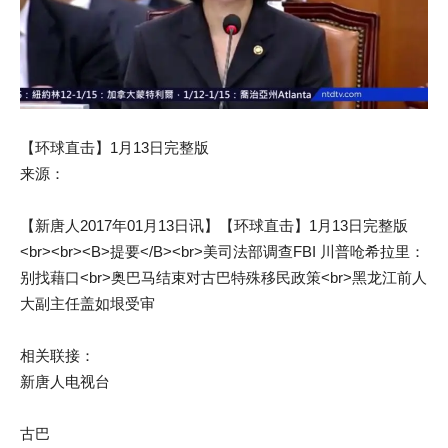
【环球直击】1月13日完整版
来源：
【新唐人2017年01月13日讯】【环球直击】1月13日完整版
<br><br><B>提要</B><br>美司法部调查FBI 川普呛希拉里：
别找藉口<br>奥巴马结束对古巴特殊移民政策<br>黑龙江前人
大副主任盖如垠受审
相关联接：
新唐人电视台
古巴