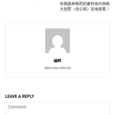
坐拥森林氧吧的蒙特迪尔独栋
大别墅（含公寓）实地观看！
編輯
https://visa-china.org
LEAVE A REPLY