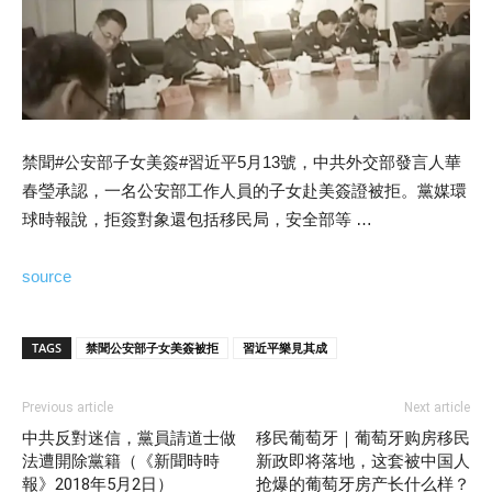
禁聞#公安部子女美簽#習近平5月13號，中共外交部發言人華
春瑩承認，一名公安部工作人員的子女赴美簽證被拒。黨媒環
球時報說，拒簽對象還包括移民局，安全部等 …
source
TAGS
禁聞公安部子女美簽被拒
習近平樂見其成
Previous article
Next article
中共反對迷信，黨員請道士做
移民葡萄牙｜葡萄牙购房移民
法遭開除黨籍（《新聞時時
新政即将落地，这套被中国人
報》2018年5月2日）
抢爆的葡萄牙房产长什么样？