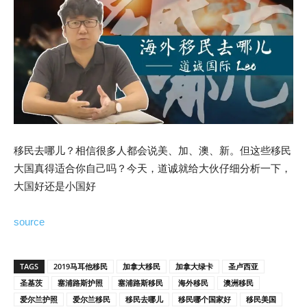
移民去哪儿？相信很多人都会说美、加、澳、新。但这些移民
大国真得适合你自己吗？今天，道诚就给大伙仔细分析一下，
大国好还是小国好
source
TAGS
2019马耳他移民
加拿大移民
加拿大绿卡
圣卢西亚
圣基茨
塞浦路斯护照
塞浦路斯移民
海外移民
澳洲移民
爱尔兰护照
爱尔兰移民
移民去哪儿
移民哪个国家好
移民美国