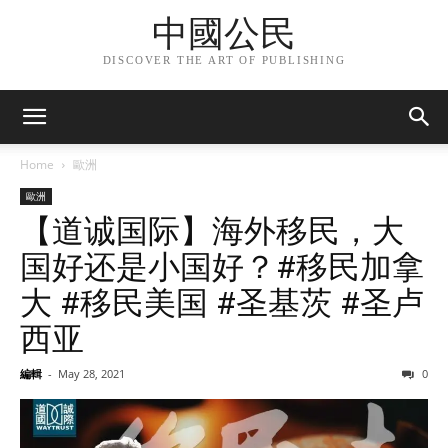
中國公民
DISCOVER THE ART OF PUBLISHING
Home
歐洲
歐洲
【道诚国际】海外移民，大
国好还是小国好？#移民加拿
大 #移民美国 #圣基茨 #圣卢
西亚
編輯
-
May 28, 2021
0