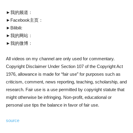
►我的频道：
►Facebook主页：
►Bilibili:
►我的网站：
►我的微博：
All videos on my channel are only used for commentary.
Copyright Disclaimer Under Section 107 of the Copyright Act
1976, allowance is made for “fair use” for purposes such as
criticism, comment, news reporting, teaching, scholarship, and
research. Fair use is a use permitted by copyright statute that
might otherwise be infringing. Non-profit, educational or
personal use tips the balance in favor of fair use.
source