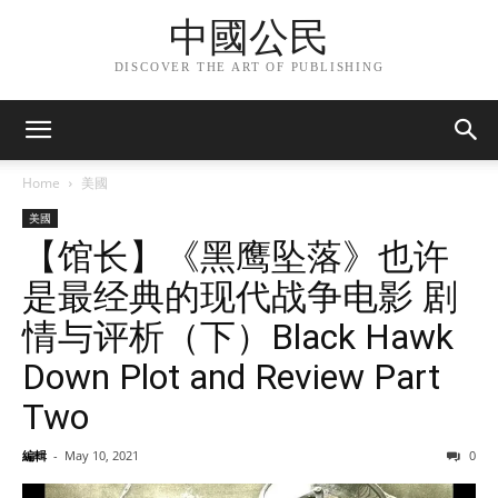
中國公民
DISCOVER THE ART OF PUBLISHING
Home
美國
美國
【馆长】《黑鹰坠落》也许
是最经典的现代战争电影 剧
情与评析（下）Black Hawk
Down Plot and Review Part
Two
編輯
-
May 10, 2021
0