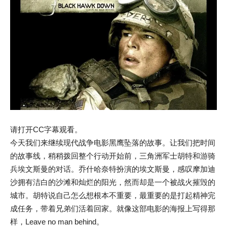
请打开CC字幕观看。
今天我们来继续现代战争电影黑鹰坠落的故事。让我们把时间
的故事线，稍稍拨回整个行动开始前，三角洲军士胡特和游骑
兵埃文斯曼的对话。乔什哈奈特扮演的埃文斯曼，感叹摩加迪
沙拥有洁白的沙滩和灿烂的阳光，然而却是一个被战火摧毁的
城市。胡特说自己怎么想根本不重要，最重要的是打起精神完
成任务，带着兄弟们活着回家。就像这部电影的海报上写得那
样，Leave no man behind。