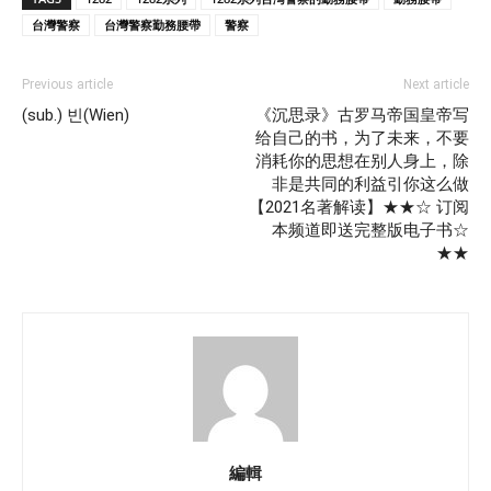
台灣警察
台灣警察勤務腰帶
警察
Previous article
Next article
(sub.) 빈(Wien)
《沉思录》古罗马帝国皇帝写
给自己的书，为了未来，不要
消耗你的思想在别人身上，除
非是共同的利益引你这么做
【2021名著解读】★★☆ 订阅
本频道即送完整版电子书☆
★★
編輯