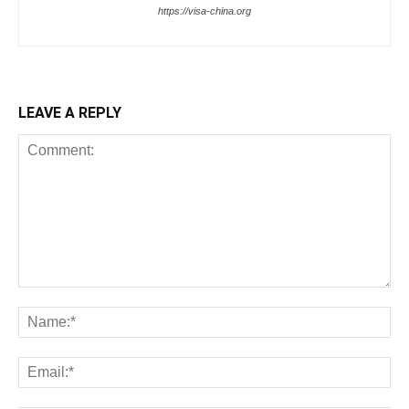
https://visa-china.org
LEAVE A REPLY