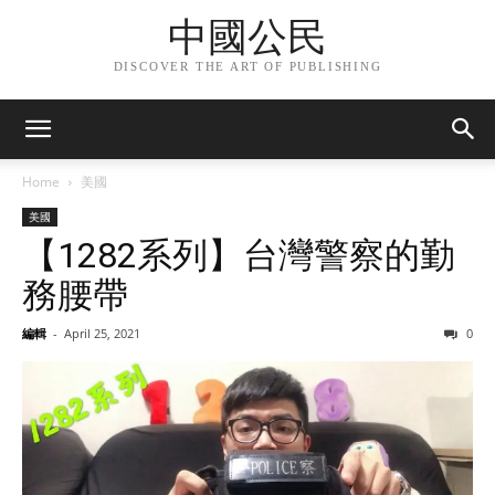
中國公民
DISCOVER THE ART OF PUBLISHING
Home
美國
美國
【1282系列】台灣警察的勤
務腰帶
編輯
-
April 25, 2021
0