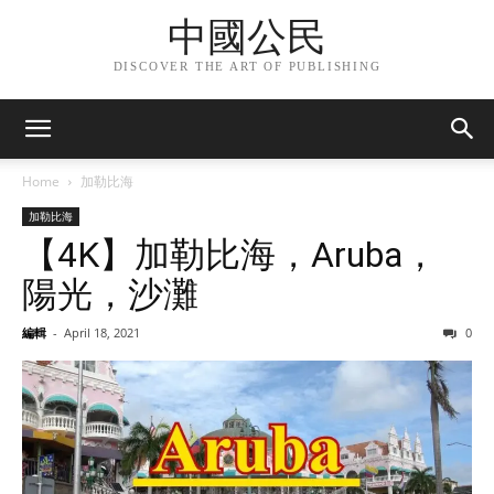
中國公民
DISCOVER THE ART OF PUBLISHING
Home
加勒比海
加勒比海
【4K】加勒比海，Aruba，
陽光，沙灘
編輯
-
April 18, 2021
0