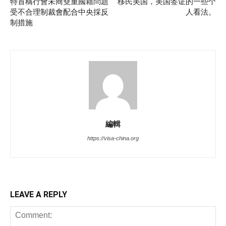
特首稱行會未商雙重國籍問題
移民美国，美国签证的一些个
受不合理制裁會配合中央採反
人看法。
制措施
編輯
https://visa-china.org
LEAVE A REPLY