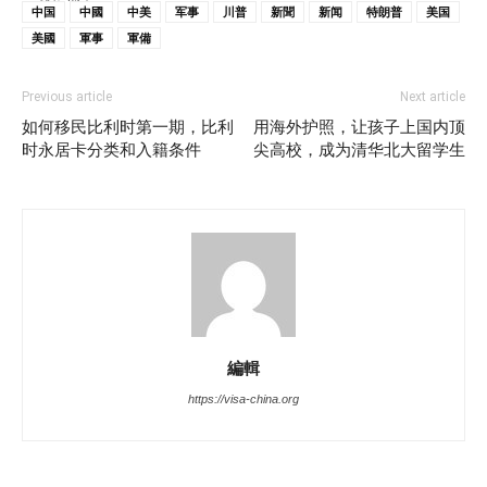
中国
中國
中美
军事
川普
新聞
新闻
特朗普
美国
美國
軍事
軍備
Previous article
Next article
如何移民比利时第一期，比利
用海外护照，让孩子上国内顶
时永居卡分类和入籍条件
尖高校，成为清华北大留学生
編輯
https://visa-china.org