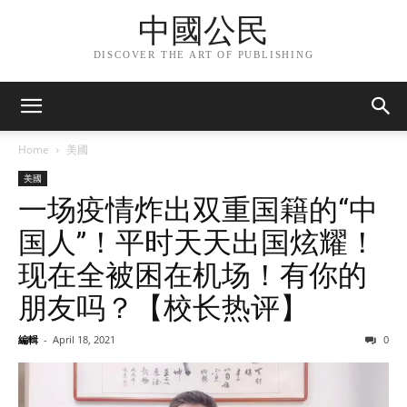
中國公民
DISCOVER THE ART OF PUBLISHING
Home
美國
美國
一场疫情炸出双重国籍的“中
国人”！平时天天出国炫耀！
现在全被困在机场！有你的
朋友吗？【校长热评】
編輯
-
April 18, 2021
0