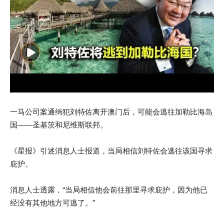
一马公司案通缉犯刘特佐离开澳门后，可能会逃往加勒比海岛
国——圣基茨和尼维斯联邦。
《星报》引述消息人士报道，当局相信刘特佐会逃往该国寻求
庇护。
消息人士透露，“当局相信他会前往那里寻求庇护，因为他已
经没有其他地方可逃了。”