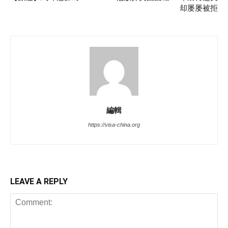
却屡屡被拒
編輯
https://visa-china.org
LEAVE A REPLY