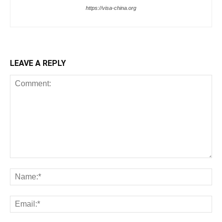
https://visa-china.org
LEAVE A REPLY