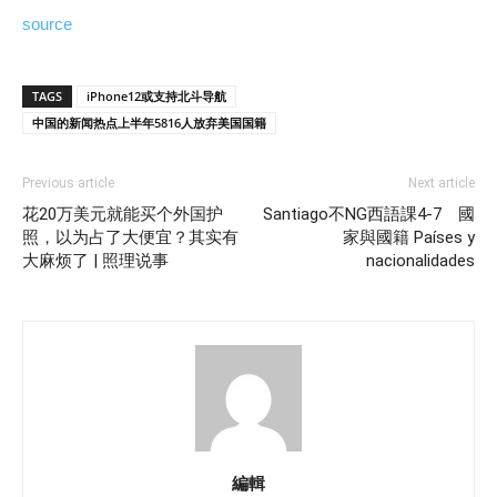
source
TAGS
iPhone12或支持北斗导航
中国的新闻热点上半年5816人放弃美国国籍
Previous article
Next article
花20万美元就能买个外国护
Santiago不NG西語課4-7 國
照，以为占了大便宜？其实有
家與國籍 Países y
大麻烦了 | 照理说事
nacionalidades
編輯