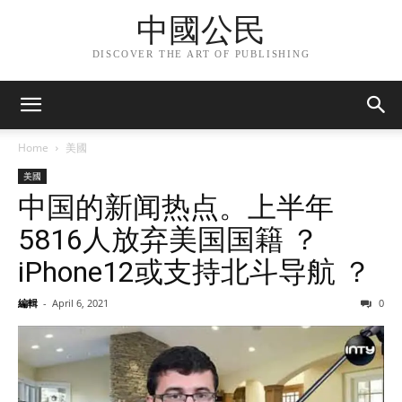
中國公民
DISCOVER THE ART OF PUBLISHING
Home
美國
美國
中国的新闻热点。上半年
5816人放弃美国国籍 ？
iPhone12或支持北斗导航 ？
編輯
-
April 6, 2021
0