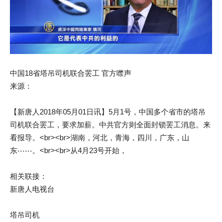
中国18省塔吊司机联合罢工 官方噤声
来源：
【新唐人2018年05月01日讯】5月1号，中国多个省市的塔吊
司机联合罢工，要求加薪。中共官方则全面封锁罢工消息。来
看报导。<br><br>湖南，河北，青海，四川，广东，山
东⋯⋯。<br><br>从4月23号开始，
相关联接：
新唐人电视台
塔吊司机