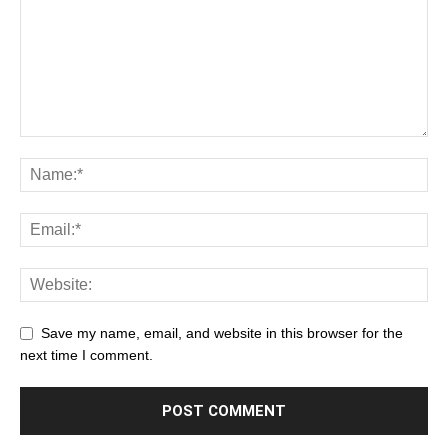
Save my name, email, and website in this browser for the
next time I comment.