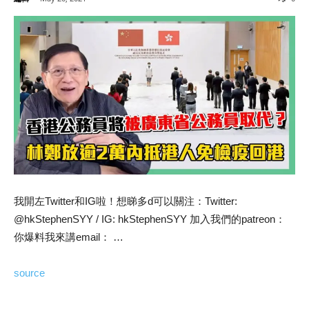
我開左Twitter和IG啦！想睇多d可以關注：Twitter:
@hkStephenSYY / IG: hkStephenSYY 加入我們的patreon：
你爆料我來講email： …
source