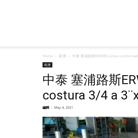
Home
歐洲
中泰 塞浦路斯ERW89–Linea conformado tu
歐洲
中泰 塞浦路斯ERW89
costura 3/4 a 3
編輯
-
May 4, 2021