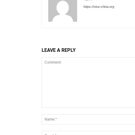
https://visa-china.org
LEAVE A REPLY