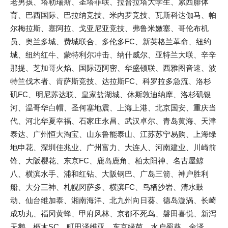
老男孩、塔勒瑞斯、圣塔菲联、拉普拉塔大学生、累西腓体
育、巴西国际、巴拉纳竞技、米内罗竞技、瓦斯科达伽马、帕
尔梅拉斯、塞阿拉、戈亚尼亚竞技、弗鲁米嫩塞、哥伦布机
员、奥兰多城、费城联合、多伦多FC、新英格兰革命、纽约
城、纽约红牛、蒙特利尔冲击、纳什威尔、亚特兰大联、辛辛
那提、芝加哥火焰、国际迈阿密、华盛顿联、西雅图音速、波
特兰伐木者、肯萨斯竞技、达拉斯FC、科罗拉多急流、洛杉
矶FC、明尼苏达联、皇家盐湖城、休斯敦迪纳摩、洛杉矶银
河、温哥华白帽、圣何塞地震、上海上港、北京国安、重庆当
代、河北华夏幸福、石家庄永昌、武汉卓尔、青岛黄海、天津
泰达、广州恒大淘宝、山东鲁能泰山、江苏苏宁易购、上海绿
地申花、深圳佳兆业、广州富力、大连人、河南建业、川崎前
锋、大阪樱花、东京FC、鹿岛鹿角、柏太阳神、名古屋鲸
八、横滨水手、浦和红钻、大阪钢巴、广岛三箭、神户胜利
船、大分三神、札幌冈萨多、横滨FC、鸟栖沙岩、清水鼓
动、仙台维加泰、湘南海洋、北九州向日葵、德岛漩涡、长崎
成功丸、福冈黄蜂、甲府风林、京都不死鸟、磐田喜悦、新泻
天鹅、枥木SC、町田泽维亚、东京绿茵、水户蜀葵、金泽、