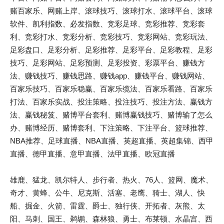
赌百家乐、网赌上岸、滚球技巧、滚球打水、滚球平台、滚球
软件、凯利指数、必发指数、竞彩足球、竞彩推荐、竞彩套
利、竞彩打水、竞彩分析、竞彩技巧、竞彩网站、竞彩玩法、
足彩盘口、足彩分析、足彩推荐、足彩平台、足彩教程、足彩
技巧、足彩网站、足彩预测、足彩投资、彩票平台、赚钱方
法、赚钱技巧、赚钱思路、赚钱app、赚钱平台、赚钱网站、
百家乐技巧、百家乐稳赢、百家乐缆法、百家乐看路、百家乐
打法、百家乐实战、投注策略、投注技巧、投注方法、赢钱方
法、赢钱秘笈、赌博平台套利、赌博赢钱技巧、赌博输了怎么
办、赌博经历、赌博套利、下注策略、下注平台、篮球推荐、
NBA推荐、足球直播、NBA直播、英超直播、英超集锦、西甲
直播、德甲直播、意甲直播、法甲直播、欧冠直播
雄鹿、猛龙、凯尔特人、步行者、热火、76人、篮网、魔术、
奇才、黄蜂、公牛、尼克斯、活塞、老鹰、骑士、湖人、快
船、掘金、火箭、雷霆、爵士、独行侠、开拓者、灰熊、太
阳、马刺、国王、鹈鹕、森林狼、勇士、布莱顿、水晶宫、西