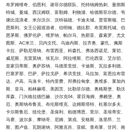
布罗姆维奇、伯恩利、谢菲尔德联队、托特纳姆热刺、曼彻斯
特城、曼城、西汉姆联、富勒姆、利物浦、哈德斯菲尔德、韦
康比流浪者、米尔沃尔、沃特福德、卡迪夫城、普雷斯顿、巴
恩斯利、女王公园巡游者、伯明翰、德比郡、布里斯托城、伯
恩茅斯、佛罗伦萨、维罗纳、帕尔马、热那亚、森索罗、尤文
图斯、AC米兰、贝内文托、乌迪内斯、拉齐奥、蒙扎、佩斯
卡拉、萨勒尼塔纳、布雷西亚、科森扎、弗洛西诺尼、莱切、
威尼斯、克雷莫纳、埃瓦尔、阿拉维斯、巴伦西亚、艾尔切、
皇家贝蒂斯、奥萨苏纳、马德里竞技、卡迪斯、瓦拉多利德、
巴塞罗那、巴萨、萨拉戈萨、希洪竞技、马拉加、富恩拉布雷
达、卢高、马洛卡、特内里费、邦弗拉甸拿、奥维多、莱加内
斯、皇马、柏林赫塔、美因茨、比勒菲尔德、奥格斯堡、勒沃
库森、门兴格拉德巴赫、沙尔克04、霍芬海姆、弗赖堡、奥
厄、奥斯纳布鲁克、布伦斯维克、达姆斯塔特、杜塞尔多夫、
卡尔斯鲁厄、纽伦堡、圣保利、柏德博恩、里尔、圣埃蒂安、
马赛、波尔多、摩纳哥、尼姆、第戎、安格斯、洛里昂、兰
斯、图卢兹、瓦朗谢纳、阿雅克肖、亚眠、查布莱、甘冈、南