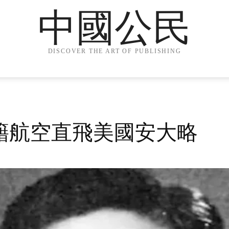
中國公民
DISCOVER THE ART OF PUBLISHING
籍航空直飛美國安大略