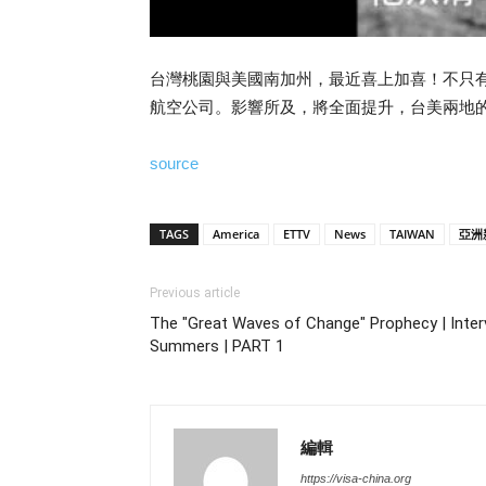
台灣桃園與美國南加州，最近喜上加喜！不只有
航空公司。影響所及，將全面提升，台美兩地
source
TAGS
America
ETTV
News
TAIWAN
亞洲
Previous article
The "Great Waves of Change" Prophecy | Interv
Summers | PART 1
編輯
https://visa-china.org