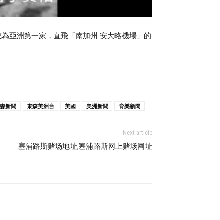
成為亞洲第一家，直飛「南加州 安大略機場」的
森新聞
東森美洲台
美國
美洲新聞
育樂新聞
Next article
塞浦路斯赌场地址,塞浦路斯网上赌场网址