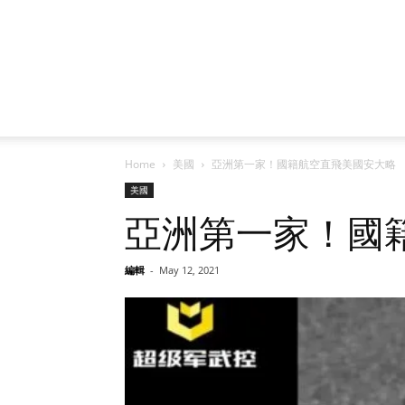
Home
美國
亞洲第一家！國籍航空直飛美國安大略
美國
亞洲第一家！國
編輯
-
May 12, 2021