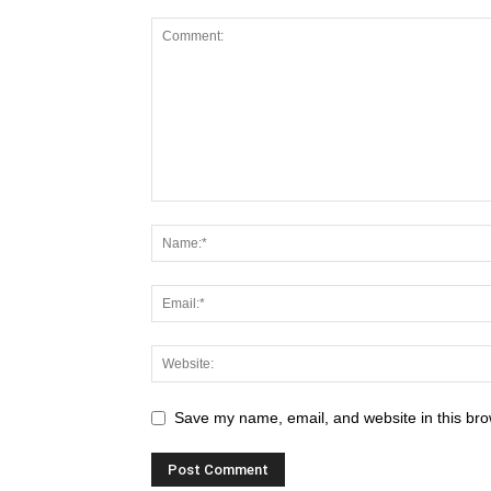
Save my name, email, and website in this bro