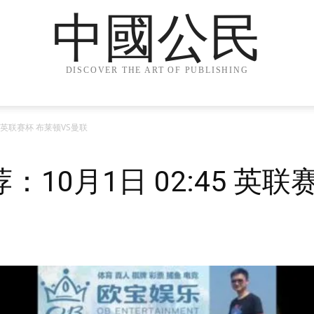
中國公民
DISCOVER THE ART OF PUBLISHING
5 英联赛杯 布莱顿VS曼联
10月1日 02:45 英联