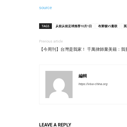
source
TAGS
从前从前足球推荐10月1日
布莱顿VS曼联
英
Previous article
【今周刊】台灣是我家！ 千萬律師棄美籍：我
編輯
https://visa-china.org
LEAVE A REPLY