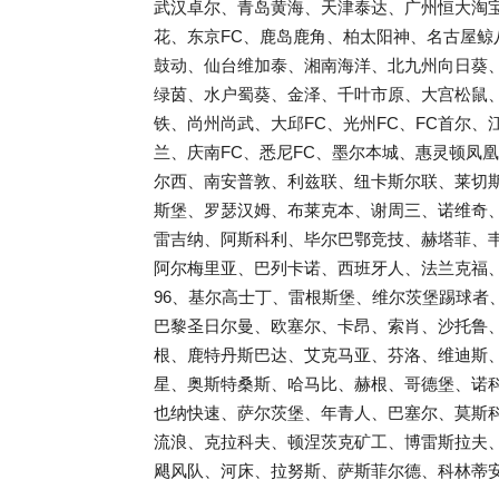
武汉卓尔、青岛黄海、天津泰达、广州恒大淘
花、东京FC、鹿岛鹿角、柏太阳神、名古屋鲸
鼓动、仙台维加泰、湘南海洋、北九州向日葵
绿茵、水户蜀葵、金泽、千叶市原、大宫松鼠、
铁、尚州尚武、大邱FC、光州FC、FC首尔
兰、庆南FC、悉尼FC、墨尔本城、惠灵顿凤
尔西、南安普敦、利兹联、纽卡斯尔联、莱切
斯堡、罗瑟汉姆、布莱克本、谢周三、诺维奇
雷吉纳、阿斯科利、毕尔巴鄂竞技、赫塔菲、
阿尔梅里亚、巴列卡诺、西班牙人、法兰克福
96、基尔高士丁、雷根斯堡、维尔茨堡踢球
巴黎圣日尔曼、欧塞尔、卡昂、索肖、沙托鲁
根、鹿特丹斯巴达、艾克马亚、芬洛、维迪斯
星、奥斯特桑斯、哈马比、赫根、哥德堡、诺
也纳快速、萨尔茨堡、年青人、巴塞尔、莫斯
流浪、克拉科夫、顿涅茨克矿工、博雷斯拉夫
飓风队、河床、拉努斯、萨斯菲尔德、科林蒂