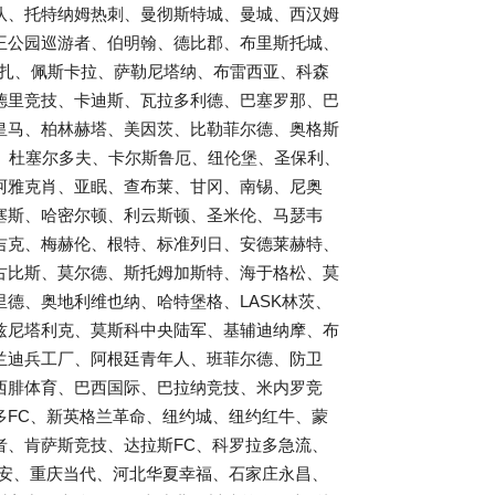
队、托特纳姆热刺、曼彻斯特城、曼城、西汉姆
王公园巡游者、伯明翰、德比郡、布里斯托城、
蒙扎、佩斯卡拉、萨勒尼塔纳、布雷西亚、科森
德里竞技、卡迪斯、瓦拉多利德、巴塞罗那、巴
皇马、柏林赫塔、美因茨、比勒菲尔德、奥格斯
、杜塞尔多夫、卡尔斯鲁厄、纽伦堡、圣保利、
阿雅克肖、亚眠、查布莱、甘冈、南锡、尼奥
塞斯、哈密尔顿、利云斯顿、圣米伦、马瑟韦
吉克、梅赫伦、根特、标准列日、安德莱赫特、
古比斯、莫尔德、斯托姆加斯特、海于格松、莫
德、奥地利维也纳、哈特堡格、LASK林茨、
兹尼塔利克、莫斯科中央陆军、基辅迪纳摩、布
兰迪兵工厂、阿根廷青年人、班菲尔德、防卫
西腓体育、巴西国际、巴拉纳竞技、米内罗竞
FC、新英格兰革命、纽约城、纽约红牛、蒙
、肯萨斯竞技、达拉斯FC、科罗拉多急流、
安、重庆当代、河北华夏幸福、石家庄永昌、