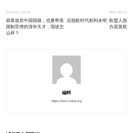
Previous article
Next article
就算放弃中国国籍，也要帮美
后脱欧时代权利未明 欧盟人急
国制导弹的清华天才，现状怎
办居英权
么样？
編輯
https://visa-china.org