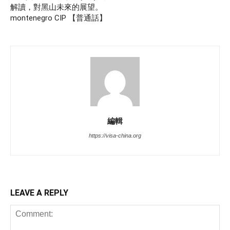
解讀，對黑山未來的展望。
montenegro CIP 【普通話】
編輯
https://visa-china.org
LEAVE A REPLY